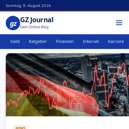
Sonntag, 9. August 2026
GZ Journal
gz
Dein Online Blog
Geld
Ratgeber
Finanzen
Internet
Karriere
NEWS