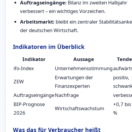
Auftragseingänge:
Bilanz im zweiten Halbjahr
verbessert – ein wichtiges Vorzeichen.
Arbeitsmarkt:
bleibt ein zentraler Stabilitätsanke
der deutschen Wirtschaft.
Indikatoren im Überblick
Indikator
Aussage
Tende
ifo-Index
Unternehmensstimmung
aufwärt
Erwartungen der
positiv,
ZEW
Finanzexperten
schwan
Auftragseingänge
Nachfrage
verbess
BIP-Prognose
+0,7 bis
Wirtschaftswachstum
2026
%
Was das für Verbraucher heißt