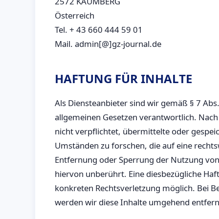
2572 KAUMBERG
Österreich
Tel. + 43 660 444 59 01
Mail. admin[@]gz-journal.de
HAFTUNG FÜR INHALTE
Als Diensteanbieter sind wir gemäß § 7 Abs
allgemeinen Gesetzen verantwortlich. Nach 
nicht verpflichtet, übermittelte oder gesp
Umständen zu forschen, die auf eine rechtsw
Entfernung oder Sperrung der Nutzung von
hiervon unberührt. Eine diesbezügliche Haft
konkreten Rechtsverletzung möglich. Bei 
werden wir diese Inhalte umgehend entfer