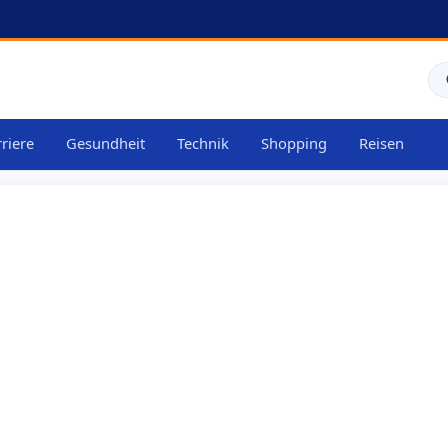
riere
Gesundheit
Technik
Shopping
Reisen