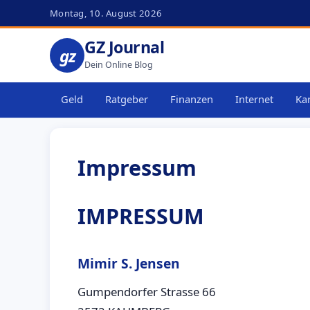
Montag, 10. August 2026
GZ Journal
gz
Dein Online Blog
Geld
Ratgeber
Finanzen
Internet
Kar
Impressum
IMPRESSUM
Mimir S. Jensen
Gumpendorfer Strasse 66