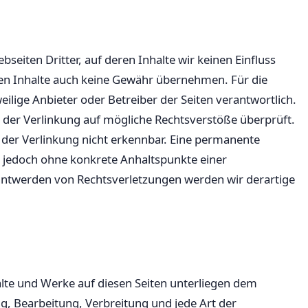
seiten Dritter, auf deren Inhalte wir keinen Einfluss
en Inhalte auch keine Gewähr übernehmen. Für die
eweilige Anbieter oder Betreiber der Seiten verantwortlich.
 der Verlinkung auf mögliche Rechtsverstöße überprüft.
 der Verlinkung nicht erkennbar. Eine permanente
ist jedoch ohne konkrete Anhaltspunkte einer
nntwerden von Rechtsverletzungen werden wir derartige
halte und Werke auf diesen Seiten unterliegen dem
ng, Bearbeitung, Verbreitung und jede Art der