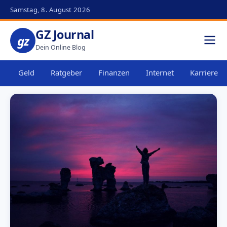
Samstag, 8. August 2026
GZ Journal
gz
Dein Online Blog
Geld
Ratgeber
Finanzen
Internet
Karriere