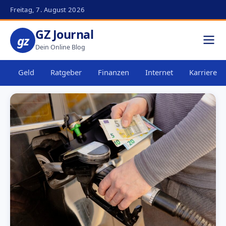
Freitag, 7. August 2026
GZ Journal
gz
Dein Online Blog
Geld
Ratgeber
Finanzen
Internet
Karriere