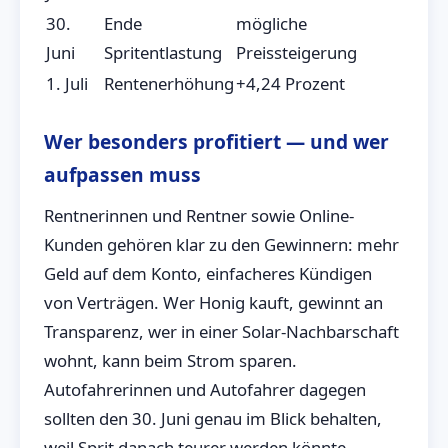
30.
Ende
mögliche
Juni
Spritentlastung
Preissteigerung
1. Juli
Rentenerhöhung
+4,24 Prozent
Wer besonders profitiert — und wer
aufpassen muss
Rentnerinnen und Rentner sowie Online-
Kunden gehören klar zu den Gewinnern: mehr
Geld auf dem Konto, einfacheres Kündigen
von Verträgen. Wer Honig kauft, gewinnt an
Transparenz, wer in einer Solar-Nachbarschaft
wohnt, kann beim Strom sparen.
Autofahrerinnen und Autofahrer dagegen
sollten den 30. Juni genau im Blick behalten,
weil Sprit danach teurer werden könnte –